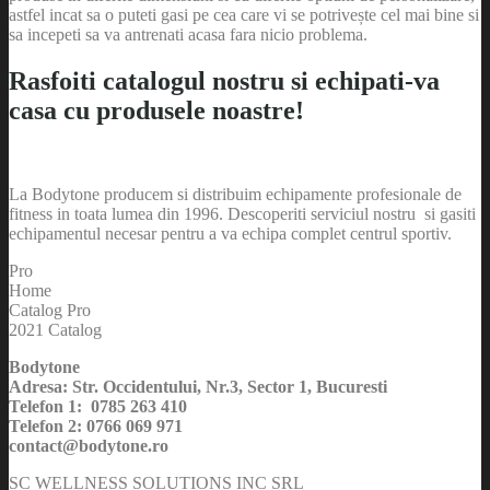
astfel incat sa o puteti gasi pe cea care vi se potrivește cel mai bine si
sa incepeti sa va antrenati acasa fara nicio problema.
Rasfoiti catalogul nostru si echipati-va
casa cu produsele noastre!
La Bodytone producem si distribuim echipamente profesionale de
fitness in toata lumea din 1996. Descoperiti serviciul nostru si gasiti
echipamentul necesar pentru a va echipa complet centrul sportiv.
Pro
Home
Catalog Pro
2021 Catalog
Bodytone
Adresa: Str. Occidentului, Nr.3, Sector 1, Bucuresti
Telefon 1: 0785 263 410
Telefon 2: 0766 069 971
contact@bodytone.ro
SC WELLNESS SOLUTIONS INC SRL