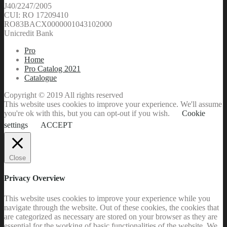
J40/2247/2005
CUI: RO 17209410
RO83BACX0000001043102000
Unicredit Bank
Pro
Home
Pro Catalog 2021
Catalogue
Copyright © 2019 All rights reserved
This website uses cookies to improve your experience. We'll assume
you're ok with this, but you can opt-out if you wish.
Cookie
settings
ACCEPT
Close
Privacy Overview
This website uses cookies to improve your experience while you
navigate through the website. Out of these cookies, the cookies that
are categorized as necessary are stored on your browser as they are
essential for the working of basic functionalities of the website. We