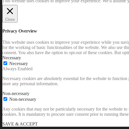
This website uses cookies to improve your experience. We'll assume yo
Close
Privacy Overview
This website uses cookies to improve your experience while you naviga
for the working of basic functionalities of the website. We also use t
consent. You also have the option to opt-out of these cookies. But op
Necessary
Necessary
Always Enabled
Necessary cookies are absolutely essential for the website to function 
store any personal information.
Non-necessary
Non-necessary
Any cookies that may not be particularly necessary for the website to 
cookies. It is mandatory to procure user consent prior to running thes
SAVE & ACCEPT