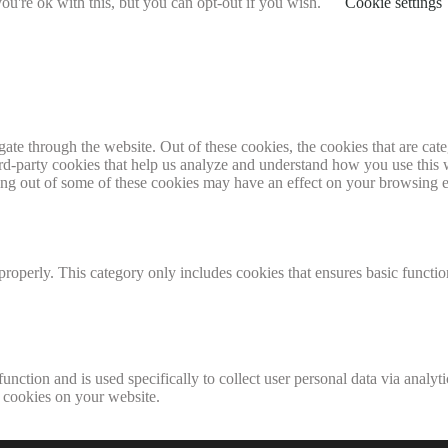
u're ok with this, but you can opt-out if you wish.
Cookie settings
te through the website. Out of these cookies, the cookies that are cate
hird-party cookies that help us analyze and understand how you use this
ting out of some of these cookies may have an effect on your browsing 
properly. This category only includes cookies that ensures basic functio
function and is used specifically to collect user personal data via anal
e cookies on your website.