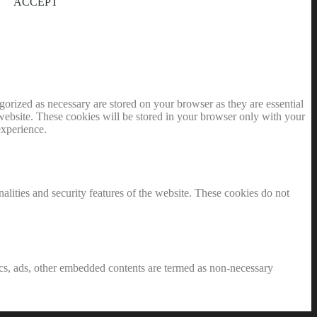
ACCEPT
gorized as necessary are stored on your browser as they are essential
 website. These cookies will be stored in your browser only with your
experience.
nalities and security features of the website. These cookies do not
ytics, ads, other embedded contents are termed as non-necessary