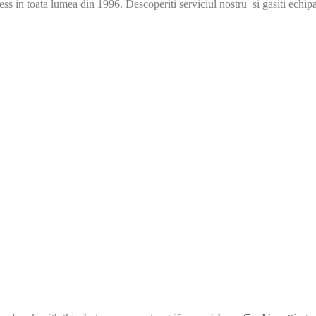
s in toata lumea din 1996. Descoperiti serviciul nostru si gasiti echip