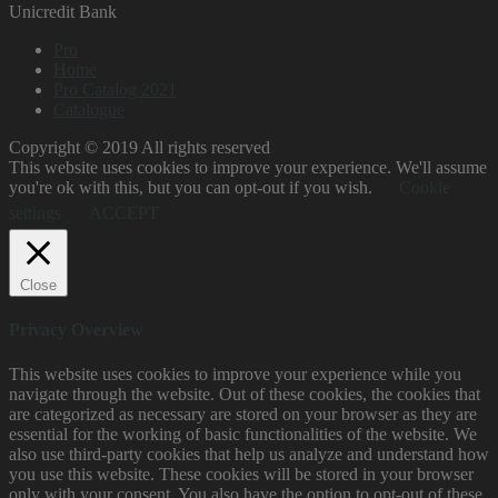
Unicredit Bank
Pro
Home
Pro Catalog 2021
Catalogue
Copyright © 2019 All rights reserved
This website uses cookies to improve your experience. We'll assume
you're ok with this, but you can opt-out if you wish.
Cookie
settings
ACCEPT
Close
Privacy Overview
This website uses cookies to improve your experience while you
navigate through the website. Out of these cookies, the cookies that
are categorized as necessary are stored on your browser as they are
essential for the working of basic functionalities of the website. We
also use third-party cookies that help us analyze and understand how
you use this website. These cookies will be stored in your browser
only with your consent. You also have the option to opt-out of these