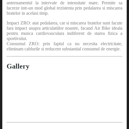
antrenamentul la intervale de intensitate mare. Permite sa
lucreze intr-un mod global rezistenta prin pedalarea si miscarea
bratelor in acelasi timp.
Impact ZRO: atat pedalarea, cat si miscarea bratelor sunt facute
fara impact asupra articulatiilor noastre, facand Air Bike ideala
pentru munca cardiovasculara indiferent de starea fizica a
sportivului.
Consumul ZRO: prin faptul ca nu necesita electricitate,
eliminam cablurile si reducem substantial consumul de energie.
Gallery