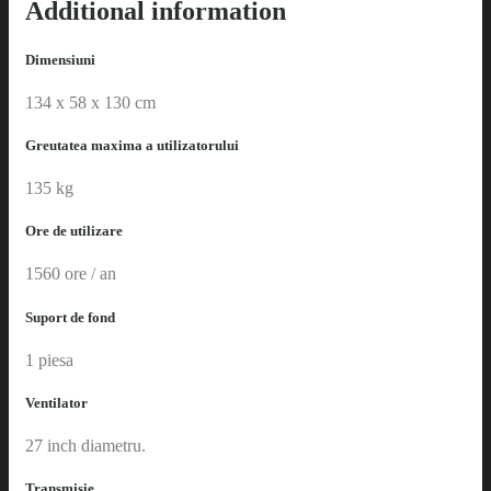
Additional information
Dimensiuni
134 x 58 x 130 cm
Greutatea maxima a utilizatorului
135 kg
Ore de utilizare
1560 ore / an
Suport de fond
1 piesa
Ventilator
27 inch diametru.
Transmisie