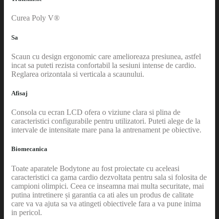
Curea Poly V®
Sa
Scaun cu design ergonomic care amelioreaza presiunea, astfel
incat sa puteti rezista confortabil la sesiuni intense de cardio.
Reglarea orizontala si verticala a scaunului.
Afisaj
Consola cu ecran LCD ofera o viziune clara si plina de
caracteristici configurabile pentru utilizatori. Puteti alege de la
intervale de intensitate mare pana la antrenament pe obiective.
Biomecanica
Toate aparatele Bodytone au fost proiectate cu aceleasi
caracteristici ca gama cardio dezvoltata pentru sala si folosita de
campioni olimpici. Ceea ce inseamna mai multa securitate, mai
putina intretinere și garantia ca ati ales un produs de calitate
care va va ajuta sa va atingeti obiectivele fara a va pune inima
in pericol.