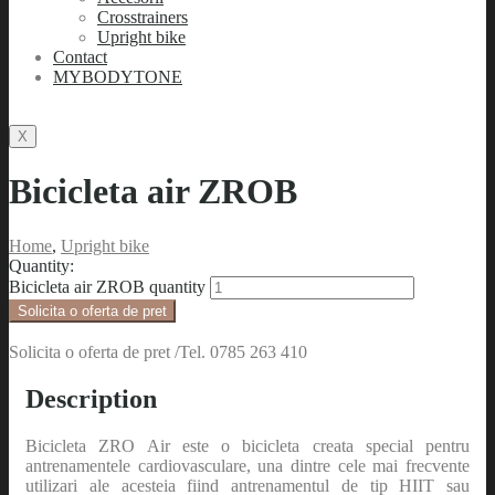
Crosstrainers
Upright bike
Contact
MYBODYTONE
X
Bicicleta air ZROB
Home
,
Upright bike
Quantity:
Bicicleta air ZROB quantity
Solicita o oferta de pret
Solicita o oferta de pret /Tel. 0785 263 410
Description
Bicicleta ZRO Air este o bicicleta creata special pentru
antrenamentele cardiovasculare, una dintre cele mai frecvente
utilizari ale acesteia fiind antrenamentul de tip HIIT sau