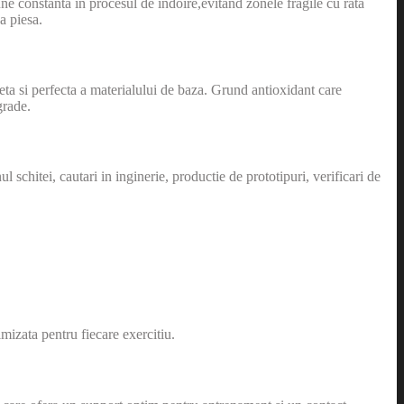
constanta in procesul de indoire,evitand zonele fragile cu rata
a piesa.
eta si perfecta a materialului de baza. Grund antioxidant care
grade.
schitei, cautari in inginerie, productie de prototipuri, verificari de
mizata pentru fiecare exercitiu.