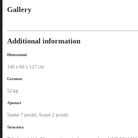
Gallery
Additional information
Dimensiuni
146 x 69 x 127 cm
Greutate
52 kg
Ajustari
Spatar 7 pozitii. Scaun 2 pozitii.
Structura