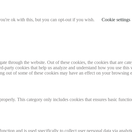
u're ok with this, but you can opt-out if you wish.
Cookie settings
te through the website. Out of these cookies, the cookies that are cate
hird-party cookies that help us analyze and understand how you use this
ting out of some of these cookies may have an effect on your browsing 
properly. This category only includes cookies that ensures basic functio
function and is used specifically to collect user personal data via anal