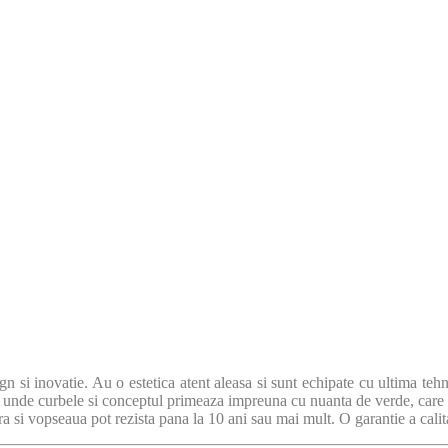
n si inovatie. Au o estetica atent aleasa si sunt echipate cu ultima te
, unde curbele si conceptul primeaza impreuna cu nuanta de verde, care
a si vopseaua pot rezista pana la 10 ani sau mai mult. O garantie a calitatii