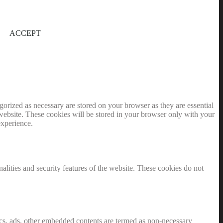
ACCEPT
gorized as necessary are stored on your browser as they are essential
 website. These cookies will be stored in your browser only with your
experience.
nalities and security features of the website. These cookies do not
ytics, ads, other embedded contents are termed as non-necessary