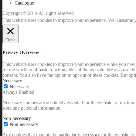
Catalogue
Copyright © 2019 All rights reserved
This website uses cookies to improve your experience. We'll assume yo
Close
Privacy Overview
This website uses cookies to improve your experience while you naviga
for the working of basic functionalities of the website. We also use t
consent. You also have the option to opt-out of these cookies. But op
Necessary
Necessary
Always Enabled
Necessary cookies are absolutely essential for the website to function 
store any personal information.
Non-necessary
Non-necessary
Any cookies that may not be particularly necessary for the website to 