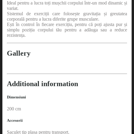
Ideal pentru a lucra toți mușchii corpului într-un mod dinamic și
variat.
Sistemul de exerciții care folosește gravitația și greutatea
corporală pentru a lucra diferite grupe musculare.
Ești în control în fiecare exercițiu, pentru că poți ajusta pur și
simplu poziția corpului tău pentru a adăuga sau a reduce
rezistența.
Gallery
Additional information
Dimensiuni
200 cm
Accesorii
Saculet tip plasa pentru transport.