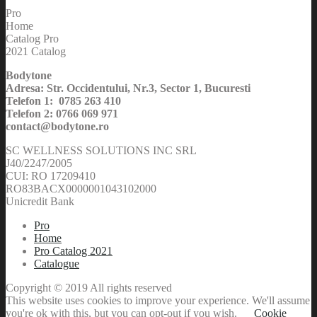
Pro
Home
Catalog Pro
2021 Catalog
Bodytone
Adresa: Str. Occidentului, Nr.3, Sector 1, Bucuresti
Telefon 1: 0785 263 410
Telefon 2: 0766 069 971
contact@bodytone.ro
SC WELLNESS SOLUTIONS INC SRL
J40/2247/2005
CUI: RO 17209410
RO83BACX0000001043102000
Unicredit Bank
Pro
Home
Pro Catalog 2021
Catalogue
Copyright © 2019 All rights reserved
This website uses cookies to improve your experience. We'll assume
you're ok with this, but you can opt-out if you wish.
Cookie