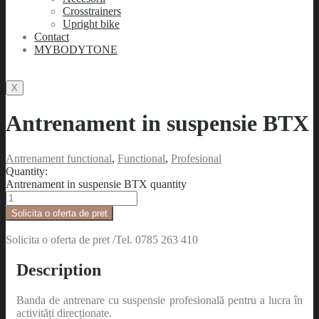
Crosstrainers
Upright bike
Contact
MYBODYTONE
X
Antrenament in suspensie BTX
Antrenament functional
,
Functional
,
Profesional
Quantity:
Antrenament in suspensie BTX quantity
Solicita o oferta de pret
Solicita o oferta de pret /Tel. 0785 263 410
Description
Banda de antrenare cu suspensie profesională pentru a lucra în
activități direcționate.