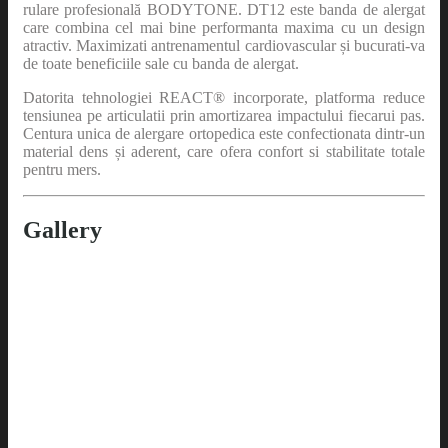
rulare profesională BODYTONE. DT12 este banda de alergat
care combina cel mai bine performanta maxima cu un design
atractiv. Maximizati antrenamentul cardiovascular și bucurati-va
de toate beneficiile sale cu banda de alergat.
Datorita tehnologiei REACT® incorporate, platforma reduce
tensiunea pe articulatii prin amortizarea impactului fiecarui pas.
Centura unica de alergare ortopedica este confectionata dintr-un
material dens și aderent, care ofera confort si stabilitate totale
pentru mers.
Gallery