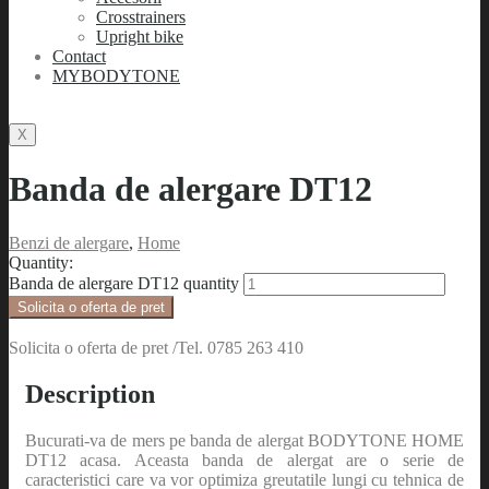
Crosstrainers
Upright bike
Contact
MYBODYTONE
X
Banda de alergare DT12
Benzi de alergare
,
Home
Quantity:
Banda de alergare DT12 quantity
Solicita o oferta de pret
Solicita o oferta de pret /Tel. 0785 263 410
Description
Bucurati-va de mers pe banda de alergat BODYTONE HOME
DT12 acasa. Aceasta banda de alergat are o serie de
caracteristici care va vor optimiza greutatile lungi cu tehnica de