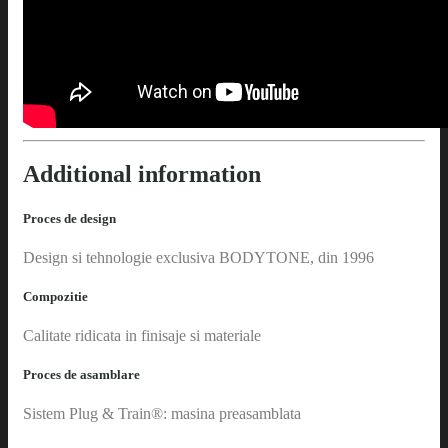
Additional information
Proces de design
Design si tehnologie exclusiva BODYTONE, din 1996
Compozitie
Calitate ridicata in finisaje si materiale
Proces de asamblare
Sistem Plug & Train®: masina preasamblata