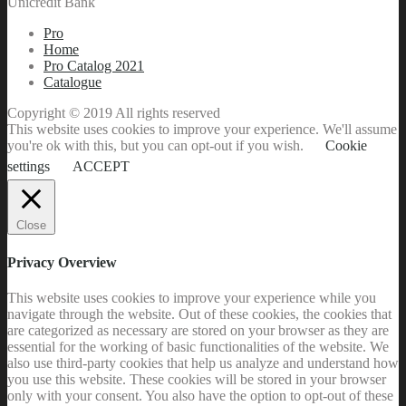
Unicredit Bank
Pro
Home
Pro Catalog 2021
Catalogue
Copyright © 2019 All rights reserved
This website uses cookies to improve your experience. We'll assume
you're ok with this, but you can opt-out if you wish.
Cookie
settings
ACCEPT
Close
Privacy Overview
This website uses cookies to improve your experience while you
navigate through the website. Out of these cookies, the cookies that
are categorized as necessary are stored on your browser as they are
essential for the working of basic functionalities of the website. We
also use third-party cookies that help us analyze and understand how
you use this website. These cookies will be stored in your browser
only with your consent. You also have the option to opt-out of these