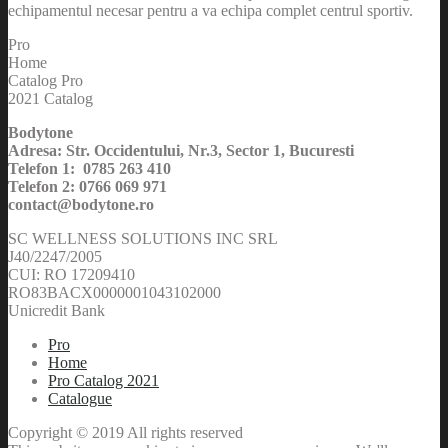
echipamentul necesar pentru a va echipa complet centrul sportiv.
Pro
Home
Catalog Pro
2021 Catalog
Bodytone
Adresa: Str. Occidentului, Nr.3, Sector 1, Bucuresti
Telefon 1: 0785 263 410
Telefon 2: 0766 069 971
contact@bodytone.ro
SC WELLNESS SOLUTIONS INC SRL
J40/2247/2005
CUI: RO 17209410
RO83BACX0000001043102000
Unicredit Bank
Pro
Home
Pro Catalog 2021
Catalogue
Copyright © 2019 All rights reserved