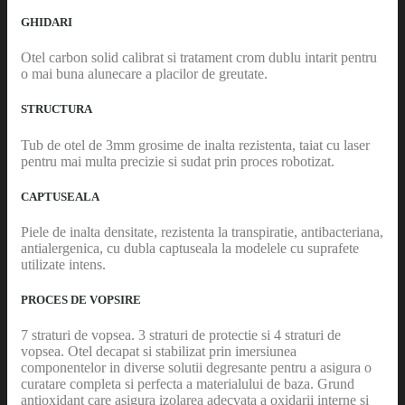
GHIDARI
Otel carbon solid calibrat si tratament crom dublu intarit pentru
o mai buna alunecare a placilor de greutate.
STRUCTURA
Tub de otel de 3mm grosime de inalta rezistenta, taiat cu laser
pentru mai multa precizie si sudat prin proces robotizat.
CAPTUSEALA
Piele de inalta densitate, rezistenta la transpiratie, antibacteriana,
antialergenica, cu dubla captuseala la modelele cu suprafete
utilizate intens.
PROCES DE VOPSIRE
7 straturi de vopsea. 3 straturi de protectie si 4 straturi de
vopsea. Otel decapat si stabilizat prin imersiunea
componentelor in diverse solutii degresante pentru a asigura o
curatare completa si perfecta a materialului de baza. Grund
antioxidant care asigura izolarea adecvata a oxidarii interne si