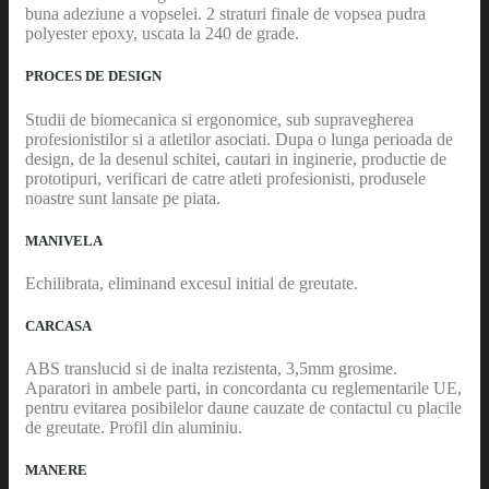
buna adeziune a vopselei. 2 straturi finale de vopsea pudra
polyester epoxy, uscata la 240 de grade.
PROCES DE DESIGN
Studii de biomecanica si ergonomice, sub supravegherea
profesionistilor si a atletilor asociati. Dupa o lunga perioada de
design, de la desenul schitei, cautari in inginerie, productie de
prototipuri, verificari de catre atleti profesionisti, produsele
noastre sunt lansate pe piata.
MANIVELA
Echilibrata, eliminand excesul initial de greutate.
CARCASA
ABS translucid si de inalta rezistenta, 3,5mm grosime.
Aparatori in ambele parti, in concordanta cu reglementarile UE,
pentru evitarea posibilelor daune cauzate de contactul cu placile
de greutate. Profil din aluminiu.
MANERE