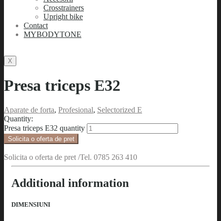
Crosstrainers
Upright bike
Contact
MYBODYTONE
X
Presa triceps E32
Aparate de forta
,
Profesional
,
Selectorized E
Quantity:
Presa triceps E32 quantity
Solicita o oferta de pret
Solicita o oferta de pret /Tel. 0785 263 410
Additional information
DIMENSIUNI