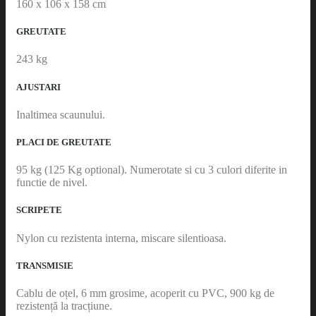
160 x 106 x 158 cm
GREUTATE
243 kg
AJUSTARI
Inaltimea scaunului.
PLACI DE GREUTATE
95 kg (125 Kg optional). Numerotate si cu 3 culori diferite in
functie de nivel.
SCRIPETE
Nylon cu rezistenta interna, miscare silentioasa.
TRANSMISIE
Cablu de oțel, 6 mm grosime, acoperit cu PVC, 900 kg de
rezistență la tracțiune.