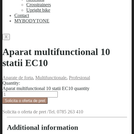
Crosstrainers
Upright bike
Contact
MYBODYTONE
X
Aparat multifunctional 10
statii EC10
Aparate de forta
,
Multifunctionale
,
Profesional
Quantity:
Aparat multifunctional 10 statii EC10 quantity
Solicita o oferta de pret
Solicita o oferta de pret /Tel. 0785 263 410
Additional information