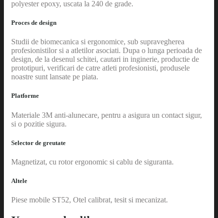
polyester epoxy, uscata la 240 de grade.
Proces de design
Studii de biomecanica si ergonomice, sub supravegherea
profesionistilor si a atletilor asociati. Dupa o lunga perioada de
design, de la desenul schitei, cautari in inginerie, productie de
prototipuri, verificari de catre atleti profesionisti, produsele
noastre sunt lansate pe piata.
Platforme
Materiale 3M anti-alunecare, pentru a asigura un contact sigur,
si o pozitie sigura.
Selector de greutate
Magnetizat, cu rotor ergonomic si cablu de siguranta.
Altele
Piese mobile ST52, Otel calibrat, tesit si mecanizat.