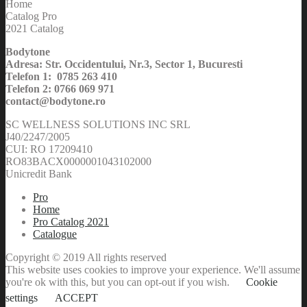
Home
Catalog Pro
2021 Catalog
Bodytone
Adresa: Str. Occidentului, Nr.3, Sector 1, Bucuresti
Telefon 1: 0785 263 410
Telefon 2: 0766 069 971
contact@bodytone.ro
SC WELLNESS SOLUTIONS INC SRL
J40/2247/2005
CUI: RO 17209410
RO83BACX0000001043102000
Unicredit Bank
Pro
Home
Pro Catalog 2021
Catalogue
Copyright © 2019 All rights reserved
This website uses cookies to improve your experience. We'll assume
you're ok with this, but you can opt-out if you wish.
Cookie
settings
ACCEPT