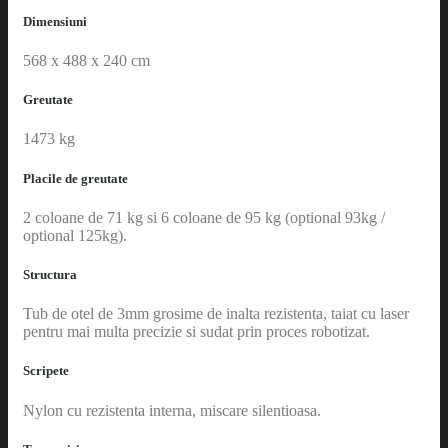
Dimensiuni
568 x 488 x 240 cm
Greutate
1473 kg
Placile de greutate
2 coloane de 71 kg si 6 coloane de 95 kg (optional 93kg /
optional 125kg).
Structura
Tub de otel de 3mm grosime de inalta rezistenta, taiat cu laser
pentru mai multa precizie si sudat prin proces robotizat.
Scripete
Nylon cu rezistenta interna, miscare silentioasa.