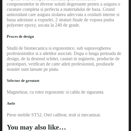
componentelor in diverse solutii degresante pentru a asigura o
curatare completa si perfecta a materialului de baza. Grund
antioxidant care asigura izolarea adecvata a oxidarii interne si
buna adeziune a vopselei. 2 straturi finale de vopsea pudra
polyester epoxy, uscata la 240 de grade.
Proces de design
Studii de biomecanica si ergonomice, sub supravegherea
profesionistilor si a atletilor asociati. Dupa o lunga perioada de
design, de la desenul schitei, cautari in inginerie, productie de
prototipuri, verificari de catre atleti profesionisti, produsele
noastre sunt lansate pe piata.
Selector de greutate
Magnetizat, cu rotor ergonomic si cablu de siguranta.
Atele
Piese mobile ST52, Otel calibrat, tesit si mecanizat.
You may also like…