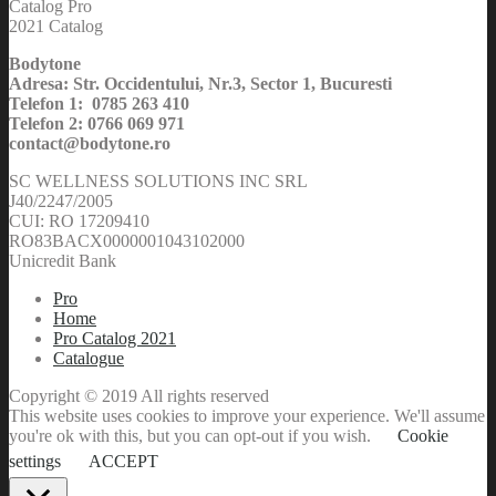
Catalog Pro
2021 Catalog
Bodytone
Adresa: Str. Occidentului, Nr.3, Sector 1, Bucuresti
Telefon 1: 0785 263 410
Telefon 2: 0766 069 971
contact@bodytone.ro
SC WELLNESS SOLUTIONS INC SRL
J40/2247/2005
CUI: RO 17209410
RO83BACX0000001043102000
Unicredit Bank
Pro
Home
Pro Catalog 2021
Catalogue
Copyright © 2019 All rights reserved
This website uses cookies to improve your experience. We'll assume
you're ok with this, but you can opt-out if you wish.
Cookie
settings
ACCEPT