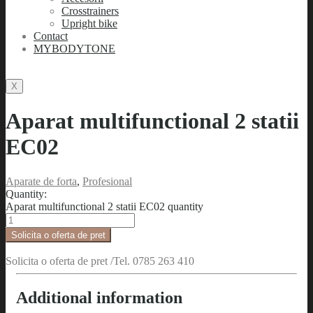
Crosstrainers
Upright bike
Contact
MYBODYTONE
X
Aparat multifunctional 2 statii
EC02
Aparate de forta
,
Profesional
Quantity:
Aparat multifunctional 2 statii EC02 quantity
Solicita o oferta de pret
Solicita o oferta de pret /Tel. 0785 263 410
Additional information