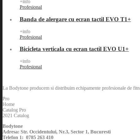
+info
Profesional
Banda de alergare cu ecran tactil EVO T1+
+info
Profesional
Bicicleta verticala cu ecran tactil EVO U1+
+info
Profesional
La Bodytone producem si distribuim echipamente profesionale de fitnes
Pro
Home
Catalog Pro
2021 Catalog
Bodytone
Adresa: Str. Occidentului, Nr.3, Sector 1, Bucuresti
Telefon 1: 0785 263 410