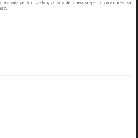
ia ideala pentru hoteluri, cluburi de fitness si spa-uri care doresc sa
are.