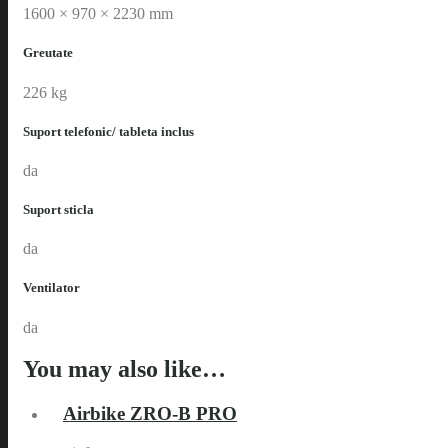
1600 × 970 × 2230 mm
Greutate
226 kg
Suport telefonic/ tableta inclus
da
Suport sticla
da
Ventilator
da
You may also like…
Airbike ZRO-B PRO