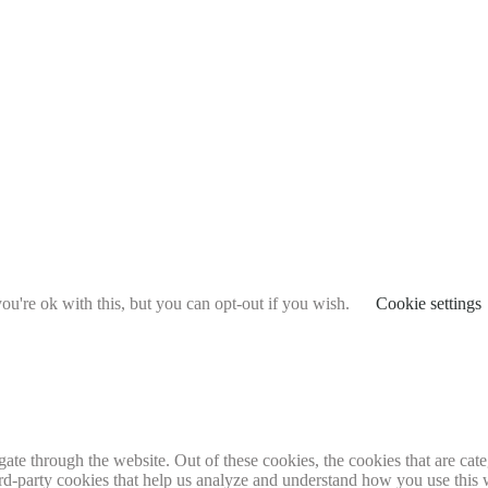
u're ok with this, but you can opt-out if you wish.
Cookie settings
te through the website. Out of these cookies, the cookies that are cate
hird-party cookies that help us analyze and understand how you use this