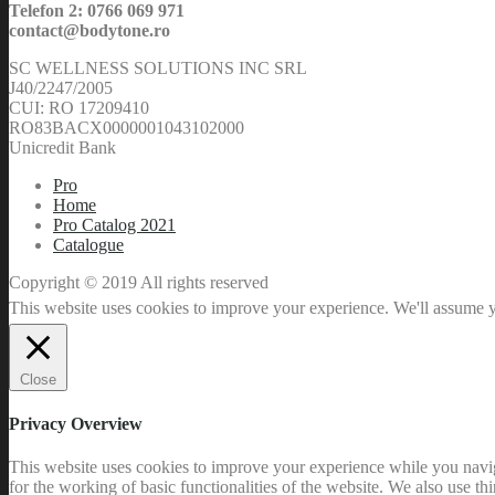
Telefon 2: 0766 069 971
contact@bodytone.ro
SC WELLNESS SOLUTIONS INC SRL
J40/2247/2005
CUI: RO 17209410
RO83BACX0000001043102000
Unicredit Bank
Pro
Home
Pro Catalog 2021
Catalogue
Copyright © 2019 All rights reserved
This website uses cookies to improve your experience. We'll assume yo
Close
Privacy Overview
This website uses cookies to improve your experience while you naviga
for the working of basic functionalities of the website. We also use t