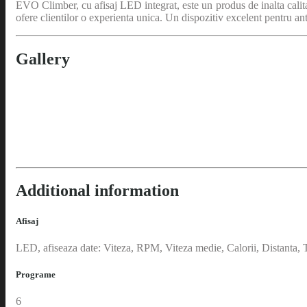
EVO Climber, cu afisaj LED integrat, este un produs de inalta calitate
ofere clientilor o experienta unica. Un dispozitiv excelent pentru ant
Gallery
Additional information
Afisaj
LED, afiseaza date: Viteza, RPM, Viteza medie, Calorii, Distanta, 
Programe
6