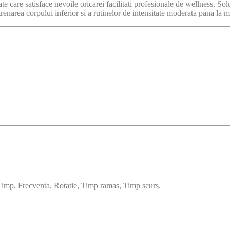
 care satisface nevoile oricarei facilitati profesionale de wellness. Solut
renarea corpului inferior si a rutinelor de intensitate moderata pana la m
Timp, Frecventa, Rotatie, Timp ramas, Timp scurs.