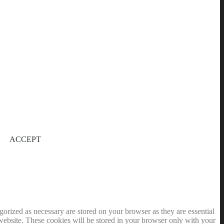
ACCEPT
gorized as necessary are stored on your browser as they are essential
 website. These cookies will be stored in your browser only with your