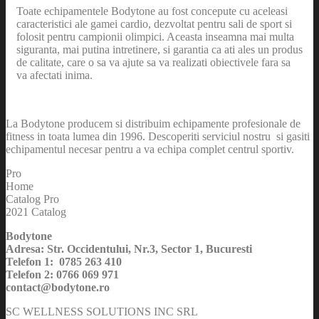
Toate echipamentele Bodytone au fost concepute cu aceleasi
caracteristici ale gamei cardio, dezvoltat pentru sali de sport si
folosit pentru campionii olimpici. Aceasta inseamna mai multa
siguranta, mai putina intretinere, si garantia ca ati ales un produs
de calitate, care o sa va ajute sa va realizati obiectivele fara sa
va afectati inima.
La Bodytone producem si distribuim echipamente profesionale de
fitness in toata lumea din 1996. Descoperiti serviciul nostru si gasiti
echipamentul necesar pentru a va echipa complet centrul sportiv.
Pro
Home
Catalog Pro
2021 Catalog
Bodytone
Adresa: Str. Occidentului, Nr.3, Sector 1, Bucuresti
Telefon 1: 0785 263 410
Telefon 2: 0766 069 971
contact@bodytone.ro
SC WELLNESS SOLUTIONS INC SRL