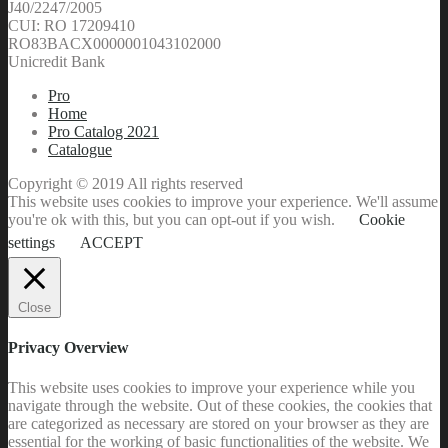
J40/2247/2005
CUI: RO 17209410
RO83BACX0000001043102000
Unicredit Bank
Pro
Home
Pro Catalog 2021
Catalogue
Copyright © 2019 All rights reserved
This website uses cookies to improve your experience. We'll assume
you're ok with this, but you can opt-out if you wish.
Cookie
settings
ACCEPT
Close
Privacy Overview
This website uses cookies to improve your experience while you
navigate through the website. Out of these cookies, the cookies that
are categorized as necessary are stored on your browser as they are
essential for the working of basic functionalities of the website. We