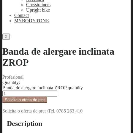
Crosstrainers
Upright bike
Contact
MYBODYTONE
X
Banda de alergare inclinata
ZROP
Profesional
Quantity:
Banda de alergare inclinata ZROP quantity
Solicita o oferta de pret
Solicita o oferta de pret /Tel. 0785 263 410
Description