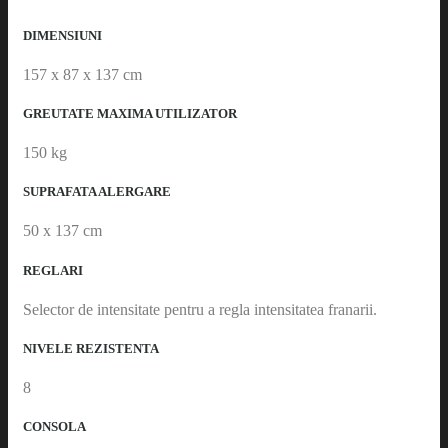
DIMENSIUNI
157 x 87 x 137 cm
GREUTATE MAXIMA UTILIZATOR
150 kg
SUPRAFATA ALERGARE
50 x 137 cm
REGLARI
Selector de intensitate pentru a regla intensitatea franarii.
NIVELE REZISTENTA
8
CONSOLA