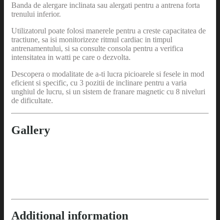
Banda de alergare inclinata sau alergati pentru a antrena forta
trenului inferior.
Utilizatorul poate folosi manerele pentru a creste capacitatea de
tractiune, sa isi monitorizeze ritmul cardiac in timpul
antrenamentului, si sa consulte consola pentru a verifica
intensitatea in watti pe care o dezvolta.
Descopera o modalitate de a-ti lucra picioarele si fesele in mod
eficient si specific, cu 3 pozitii de inclinare pentru a varia
unghiul de lucru, si un sistem de franare magnetic cu 8 niveluri
de dificultate.
Gallery
Additional information