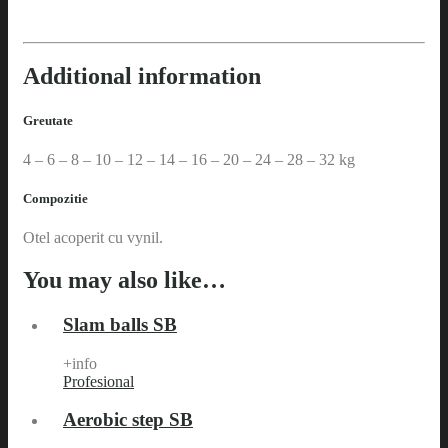
Additional information
Greutate
4 – 6 – 8 – 10 – 12 – 14 – 16 – 20 – 24 – 28 – 32 kg
Compozitie
Otel acoperit cu vynil.
You may also like…
Slam balls SB
+info
Profesional
Aerobic step SB