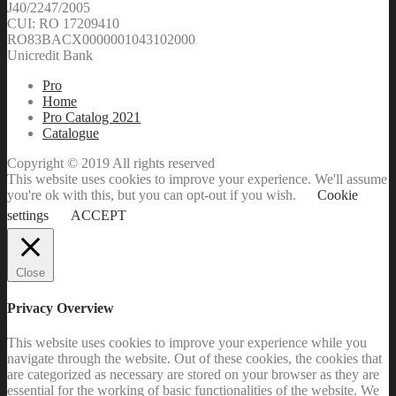
J40/2247/2005
CUI: RO 17209410
RO83BACX0000001043102000
Unicredit Bank
Pro
Home
Pro Catalog 2021
Catalogue
Copyright © 2019 All rights reserved
This website uses cookies to improve your experience. We'll assume
you're ok with this, but you can opt-out if you wish.
Cookie
settings
ACCEPT
Close
Privacy Overview
This website uses cookies to improve your experience while you
navigate through the website. Out of these cookies, the cookies that
are categorized as necessary are stored on your browser as they are
essential for the working of basic functionalities of the website. We