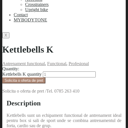
Crosstrainers
Upright bike
Contact
MYBODYTONE
X
Kettlebells K
Antrenament functional
,
Functional
,
Profesional
Quantity:
Kettlebells K quantity
Solicita o oferta de pret
Solicita o oferta de pret /Tel. 0785 263 410
Description
Kettlebells sunt un echipament functional de antrenament ideal
pentru box si sali de sport unde se combina antrenamentul de
forta, cardio sau de grup.