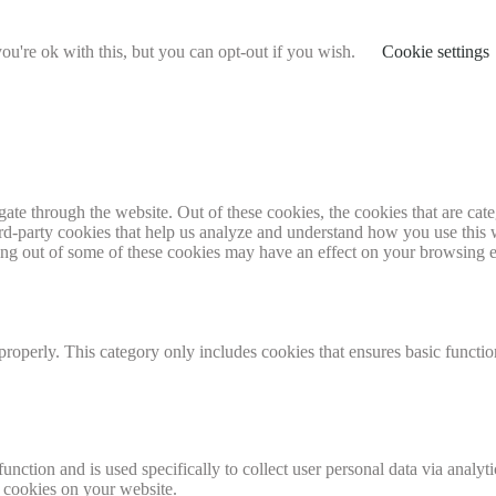
u're ok with this, but you can opt-out if you wish.
Cookie settings
te through the website. Out of these cookies, the cookies that are cate
hird-party cookies that help us analyze and understand how you use this
ting out of some of these cookies may have an effect on your browsing 
properly. This category only includes cookies that ensures basic functio
function and is used specifically to collect user personal data via anal
e cookies on your website.