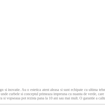
n si inovatie. Au o estetica atent aleasa si sunt echipate cu ultima te
, unde curbele si conceptul primeaza impreuna cu nuanta de verde, care
a si vopseaua pot rezista pana la 10 ani sau mai mult. O garantie a calitatii