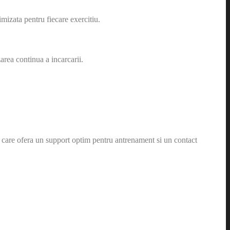
mizata pentru fiecare exercitiu.
zarea continua a incarcarii.
3, care ofera un support optim pentru antrenament si un contact