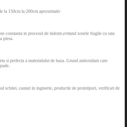
e, de la 150cm la 200cm aproximativ
constanta in procesul de indoire,evitand zonele fragile cu rata
a piesa.
eta si perfecta a materialului de baza. Grund antioxidant care
grade.
schitei, cautari in inginerie, productie de prototipuri, verificari de