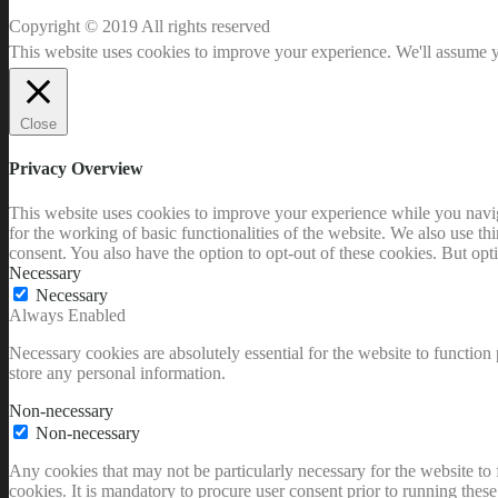
Copyright © 2019 All rights reserved
This website uses cookies to improve your experience. We'll assume yo
Close
Privacy Overview
This website uses cookies to improve your experience while you naviga
for the working of basic functionalities of the website. We also use t
consent. You also have the option to opt-out of these cookies. But op
Necessary
Necessary
Always Enabled
Necessary cookies are absolutely essential for the website to function 
store any personal information.
Non-necessary
Non-necessary
Any cookies that may not be particularly necessary for the website to 
cookies. It is mandatory to procure user consent prior to running thes