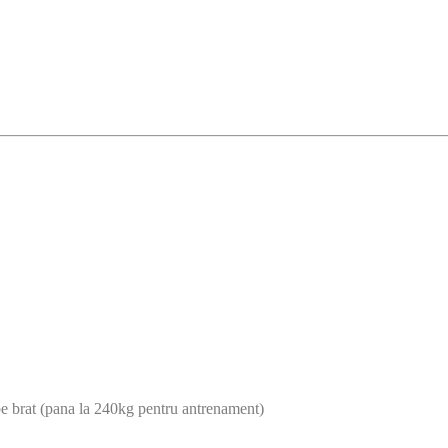
pe brat (pana la 240kg pentru antrenament)