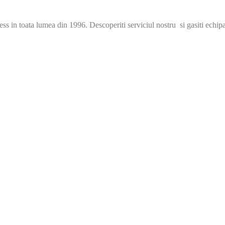
s in toata lumea din 1996. Descoperiti serviciul nostru si gasiti echip