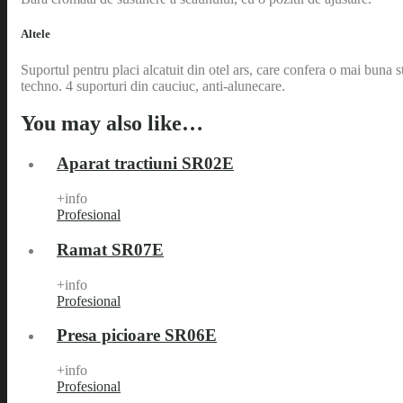
Altele
Suportul pentru placi alcatuit din otel ars, care confera o mai buna s
techno. 4 suporturi din cauciuc, anti-alunecare.
You may also like…
Aparat tractiuni SR02E
+info
Profesional
Ramat SR07E
+info
Profesional
Presa picioare SR06E
+info
Profesional