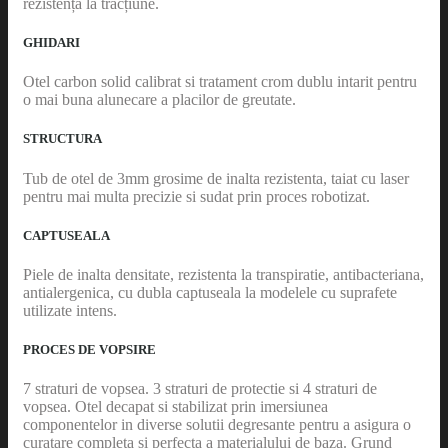
rezistență la tracțiune.
GHIDARI
Otel carbon solid calibrat si tratament crom dublu intarit pentru
o mai buna alunecare a placilor de greutate.
STRUCTURA
Tub de otel de 3mm grosime de inalta rezistenta, taiat cu laser
pentru mai multa precizie si sudat prin proces robotizat.
CAPTUSEALA
Piele de inalta densitate, rezistenta la transpiratie, antibacteriana,
antialergenica, cu dubla captuseala la modelele cu suprafete
utilizate intens.
PROCES DE VOPSIRE
7 straturi de vopsea. 3 straturi de protectie si 4 straturi de
vopsea. Otel decapat si stabilizat prin imersiunea
componentelor in diverse solutii degresante pentru a asigura o
curatare completa si perfecta a materialului de baza. Grund