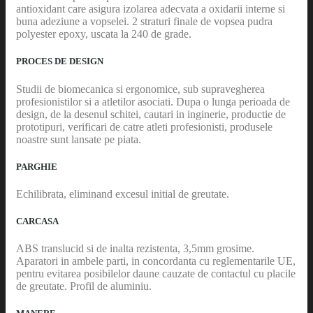
antioxidant care asigura izolarea adecvata a oxidarii interne si
buna adeziune a vopselei. 2 straturi finale de vopsea pudra
polyester epoxy, uscata la 240 de grade.
PROCES DE DESIGN
Studii de biomecanica si ergonomice, sub supravegherea
profesionistilor si a atletilor asociati. Dupa o lunga perioada de
design, de la desenul schitei, cautari in inginerie, productie de
prototipuri, verificari de catre atleti profesionisti, produsele
noastre sunt lansate pe piata.
PARGHIE
Echilibrata, eliminand excesul initial de greutate.
CARCASA
ABS translucid si de inalta rezistenta, 3,5mm grosime.
Aparatori in ambele parti, in concordanta cu reglementarile UE,
pentru evitarea posibilelor daune cauzate de contactul cu placile
de greutate. Profil de aluminiu.