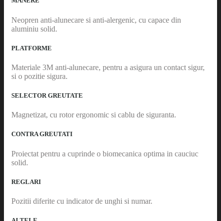
MANERE
Neopren anti-alunecare si anti-alergenic, cu capace din
aluminiu solid.
PLATFORME
Materiale 3M anti-alunecare, pentru a asigura un contact sigur,
si o pozitie sigura.
SELECTOR GREUTATE
Magnetizat, cu rotor ergonomic si cablu de siguranta.
CONTRA GREUTATI
Proiectat pentru a cuprinde o biomecanica optima in cauciuc
solid.
REGLARI
Pozitii diferite cu indicator de unghi si numar.
ALTELE