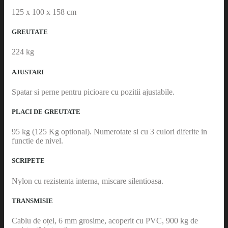
125 x 100 x 158 cm
GREUTATE
224 kg
AJUSTARI
Spatar si perne pentru picioare cu pozitii ajustabile.
PLACI DE GREUTATE
95 kg (125 Kg optional). Numerotate si cu 3 culori diferite in
functie de nivel.
SCRIPETE
Nylon cu rezistenta interna, miscare silentioasa.
TRANSMISIE
Cablu de oțel, 6 mm grosime, acoperit cu PVC, 900 kg de