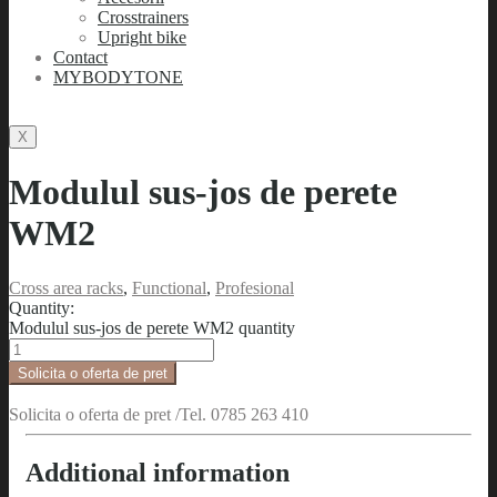
Crosstrainers
Upright bike
Contact
MYBODYTONE
X
Modulul sus-jos de perete
WM2
Cross area racks
,
Functional
,
Profesional
Quantity:
Modulul sus-jos de perete WM2 quantity
Solicita o oferta de pret
Solicita o oferta de pret /Tel. 0785 263 410
Additional information