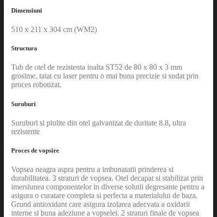
Dimensiuni
510 x 211 x 304 cm (WM2)
Structura
Tub de otel de rezistenta inalta ST52 de 80 x 80 x 3 mm
grosime, taiat cu laser pentru o mai buna precizie si sudat prin
proces robotizat.
Suruburi
Suruburi si piulite din otel galvanizat de duritate 8.8, ultra
rezistente
Proces de vopsire
Vopsea neagra aspra pentru a imbunatatii prinderea si
durabilitatea. 3 straturi de vopsea. Otel decapat si stabilizat prin
imersiunea componentelor in diverse solutii degresante pentru a
asigura o curatare completa si perfecta a materialului de baza.
Grund antioxidant care asigura izolarea adecvata a oxidarii
interne si buna adeziune a vopselei. 2 straturi finale de vopsea