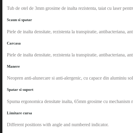
Tub de otel de 3mm grosime de inalta rezistenta, taiat cu laser pentr
Scaun si spatar
Piele de inalta densitate, rezistenta la transpiratie, antibacteriana, a
Carcasa
Piele de inalta densitate, rezistenta la transpiratie, antibacteriana, a
Manere
Neopren anti-alunecare si anti-alergenic, cu capace din aluminiu sol
Spatar si suport
Spuma ergonomica densitate inalta, 65mm grosime cu mechanism m
Limitare cursa
Different positions with angle and numbered indicator.