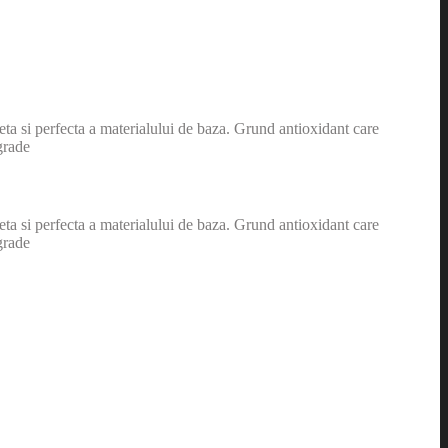
eta si perfecta a materialului de baza. Grund antioxidant care
grade
eta si perfecta a materialului de baza. Grund antioxidant care
grade