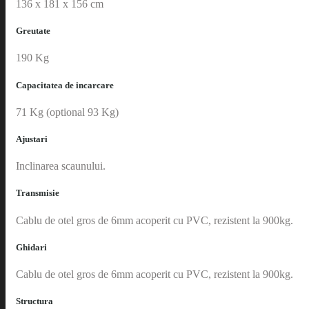
136 x 181 x 156 cm
Greutate
190 Kg
Capacitatea de incarcare
71 Kg (optional 93 Kg)
Ajustari
Inclinarea scaunului.
Transmisie
Cablu de otel gros de 6mm acoperit cu PVC, rezistent la 900kg.
Ghidari
Cablu de otel gros de 6mm acoperit cu PVC, rezistent la 900kg.
Structura