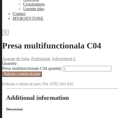
Crosstrainers
Upright bike
Contact
MYBODYTONE
X
Presa multifunctionala C04
Aparate de forta
,
Profesional
,
Selectorized C
Quantity:
Presa multifunctionala C04 quantity
Solicita o oferta de pret
Solicita o oferta de pret /Tel. 0785 263 410
Additional information
Dimensiuni