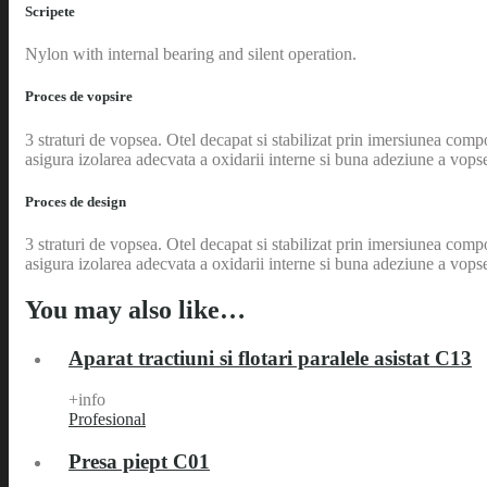
Scripete
Nylon with internal bearing and silent operation.
Proces de vopsire
3 straturi de vopsea. Otel decapat si stabilizat prin imersiunea comp
asigura izolarea adecvata a oxidarii interne si buna adeziune a vopse
Proces de design
3 straturi de vopsea. Otel decapat si stabilizat prin imersiunea comp
asigura izolarea adecvata a oxidarii interne si buna adeziune a vopse
You may also like…
Aparat tractiuni si flotari paralele asistat C13
+info
Profesional
Presa piept C01