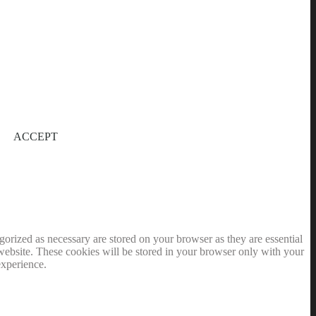
ACCEPT
gorized as necessary are stored on your browser as they are essential
 website. These cookies will be stored in your browser only with your
experience.