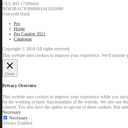
CUI: RO 17209410
RO83BACX0000001043102000
Unicredit Bank
Pro
Home
Pro Catalog 2021
Catalogue
Copyright © 2019 All rights reserved
This website uses cookies to improve your experience. We'll assume yo
Close
Privacy Overview
This website uses cookies to improve your experience while you naviga
for the working of basic functionalities of the website. We also use t
consent. You also have the option to opt-out of these cookies. But op
Necessary
Necessary
Always Enabled