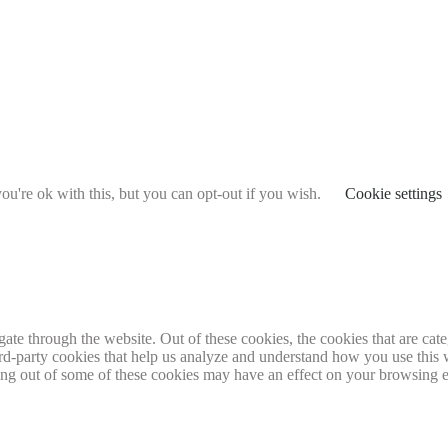
u're ok with this, but you can opt-out if you wish.
Cookie settings
te through the website. Out of these cookies, the cookies that are cate
hird-party cookies that help us analyze and understand how you use this
ting out of some of these cookies may have an effect on your browsing 