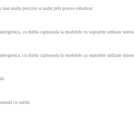
u mai multa precizie si sudat prin proces robotizat.
ntialergenica, cu dubla captuseala la modelele cu suprafete utilizate intens
ntialergenica, cu dubla captuseala la modelele cu suprafete utilizate intens
id.
anual cu surub.