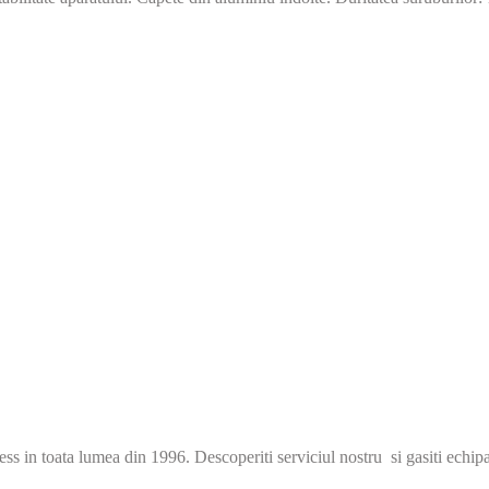
s in toata lumea din 1996. Descoperiti serviciul nostru si gasiti echip