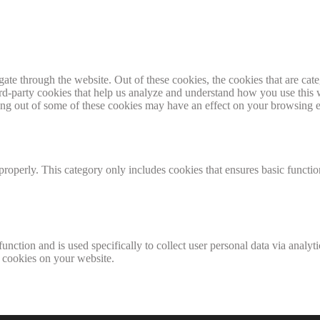
te through the website. Out of these cookies, the cookies that are cate
hird-party cookies that help us analyze and understand how you use this
ting out of some of these cookies may have an effect on your browsing 
properly. This category only includes cookies that ensures basic functio
function and is used specifically to collect user personal data via anal
e cookies on your website.