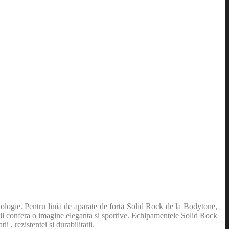
hnologie. Pentru linia de aparate de forta Solid Rock de la Bodytone,
 ii confera o imagine eleganta si sportive. Echipamentele Solid Rock
 , rezistentei si durabilitatii.