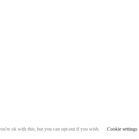
u're ok with this, but you can opt-out if you wish.
Cookie settings