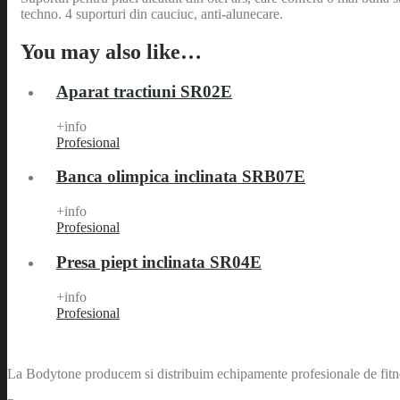
techno. 4 suporturi din cauciuc, anti-alunecare.
You may also like…
Aparat tractiuni SR02E
+info
Profesional
Banca olimpica inclinata SRB07E
+info
Profesional
Presa piept inclinata SR04E
+info
Profesional
La Bodytone producem si distribuim echipamente profesionale de fitnes