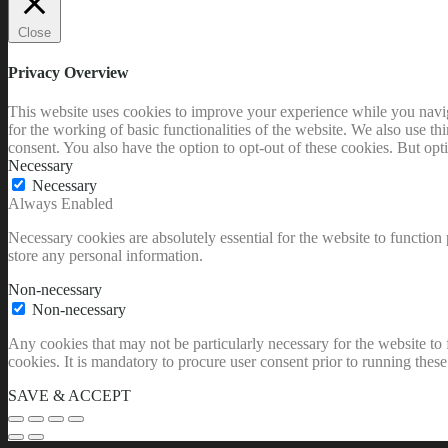
Close
Privacy Overview
This website uses cookies to improve your experience while you naviga
for the working of basic functionalities of the website. We also use t
consent. You also have the option to opt-out of these cookies. But op
Necessary
Necessary
Always Enabled
Necessary cookies are absolutely essential for the website to function 
store any personal information.
Non-necessary
Non-necessary
Any cookies that may not be particularly necessary for the website to 
cookies. It is mandatory to procure user consent prior to running thes
SAVE & ACCEPT