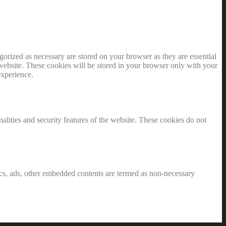
gorized as necessary are stored on your browser as they are essential
 website. These cookies will be stored in your browser only with your
experience.
nalities and security features of the website. These cookies do not
ytics, ads, other embedded contents are termed as non-necessary