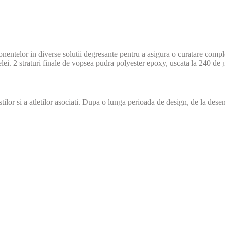
onentelor in diverse solutii degresante pentru a asigura o curatare compl
lei. 2 straturi finale de vopsea pudra polyester epoxy, uscata la 240 de 
r si a atletilor asociati. Dupa o lunga perioada de design, de la desenul 