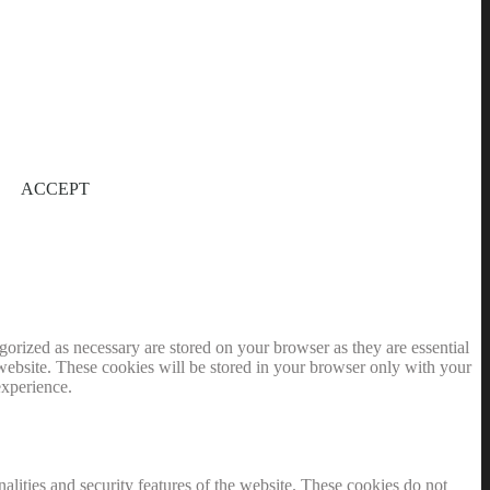
ACCEPT
gorized as necessary are stored on your browser as they are essential
 website. These cookies will be stored in your browser only with your
experience.
nalities and security features of the website. These cookies do not