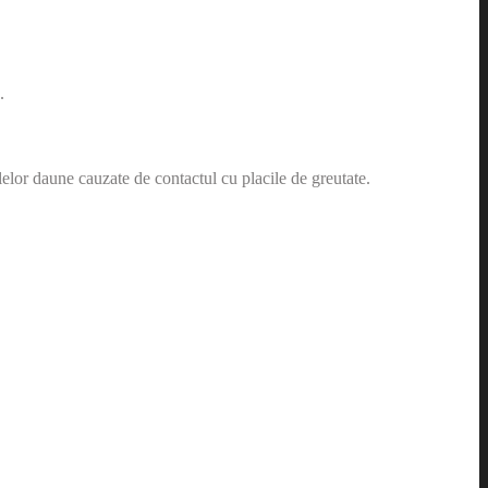
.
elor daune cauzate de contactul cu placile de greutate.