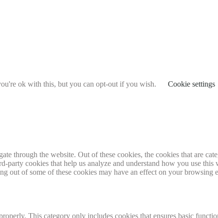
u're ok with this, but you can opt-out if you wish.
Cookie settings
te through the website. Out of these cookies, the cookies that are cate
hird-party cookies that help us analyze and understand how you use this
ting out of some of these cookies may have an effect on your browsing 
properly. This category only includes cookies that ensures basic functio