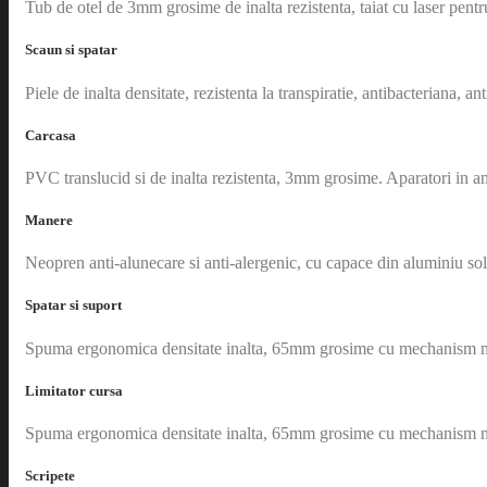
Tub de otel de 3mm grosime de inalta rezistenta, taiat cu laser pentr
Scaun si spatar
Piele de inalta densitate, rezistenta la transpiratie, antibacteriana, a
Carcasa
PVC translucid si de inalta rezistenta, 3mm grosime. Aparatori in am
Manere
Neopren anti-alunecare si anti-alergenic, cu capace din aluminiu sol
Spatar si suport
Spuma ergonomica densitate inalta, 65mm grosime cu mechanism m
Limitator cursa
Spuma ergonomica densitate inalta, 65mm grosime cu mechanism m
Scripete