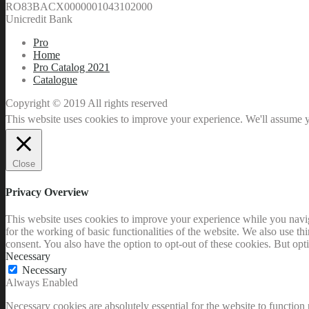
RO83BACX0000001043102000
Unicredit Bank
Pro
Home
Pro Catalog 2021
Catalogue
Copyright © 2019 All rights reserved
This website uses cookies to improve your experience. We'll assume yo
Close
Privacy Overview
This website uses cookies to improve your experience while you naviga
for the working of basic functionalities of the website. We also use t
consent. You also have the option to opt-out of these cookies. But op
Necessary
Necessary
Always Enabled
Necessary cookies are absolutely essential for the website to function 