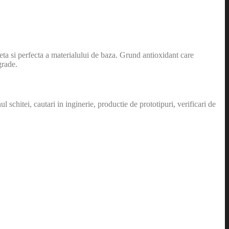
eta si perfecta a materialului de baza. Grund antioxidant care
grade.
schitei, cautari in inginerie, productie de prototipuri, verificari de