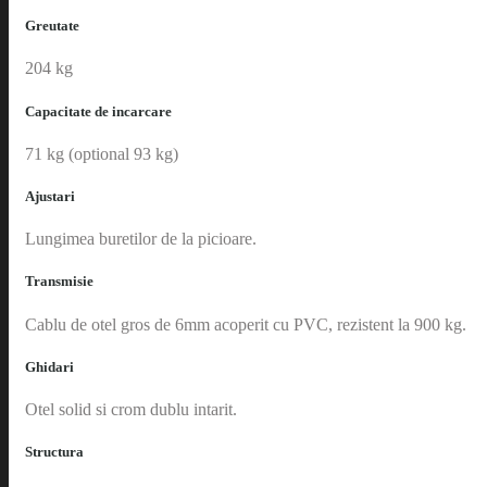
Greutate
204 kg
Capacitate de incarcare
71 kg (optional 93 kg)
Ajustari
Lungimea buretilor de la picioare.
Transmisie
Cablu de otel gros de 6mm acoperit cu PVC, rezistent la 900 kg.
Ghidari
Otel solid si crom dublu intarit.
Structura