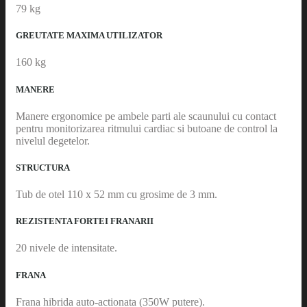
79 kg
GREUTATE MAXIMA UTILIZATOR
160 kg
MANERE
Manere ergonomice pe ambele parti ale scaunului cu contact
pentru monitorizarea ritmului cardiac si butoane de control la
nivelul degetelor.
STRUCTURA
Tub de otel 110 x 52 mm cu grosime de 3 mm.
REZISTENTA FORTEI FRANARII
20 nivele de intensitate.
FRANA
Frana hibrida auto-actionata (350W putere).