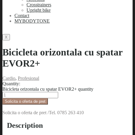
Crosstrainers
Upright bike
Contact
MYBODYTONE
X
Bicicleta orizontala cu spatar
EVOR2+
Cardio
,
Profesional
Quantity:
Bicicleta orizontala cu spatar EVOR2+ quantity
Solicita o oferta de pret
Solicita o oferta de pret /Tel. 0785 263 410
Description