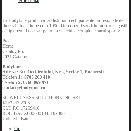
Profesional
La Bodytone producem si distribuim echipamente profesionale de
fitness in toata lumea din 1996. Descoperiti serviciul nostru si gasiti
echipamentul necesar pentru a va echipa complet centrul sportiv.
Pro
Home
Catalog Pro
2021 Catalog
Bodytone
Adresa: Str. Occidentului, Nr.3, Sector 1, Bucuresti
Telefon 1: 0785 263 410
Telefon 2: 0766 069 971
contact@bodytone.ro
SC WELLNESS SOLUTIONS INC SRL
J40/2247/2005
CUI: RO 17209410
RO83BACX0000001043102000
Unicredit Bank
Pro