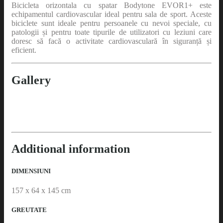
Bicicleta orizontala cu spatar Bodytone EVOR1+ este
echipamentul cardiovascular ideal pentru sala de sport. Aceste
biciclete sunt ideale pentru persoanele cu nevoi speciale, cu
patologii și pentru toate tipurile de utilizatori cu leziuni care
doresc să facă o activitate cardiovasculară în siguranță și
eficient.
Gallery
Additional information
DIMENSIUNI
157 x 64 x 145 cm
GREUTATE