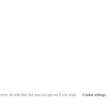
u're ok with this, but you can opt-out if you wish.
Cookie settings