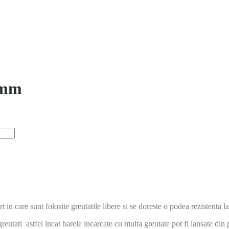
0mm
t in care sunt folosite greutatile libere si se doreste o podea rezistenta l
greutati astfel incat barele incarcate cu multa greutate pot fi lansate din 