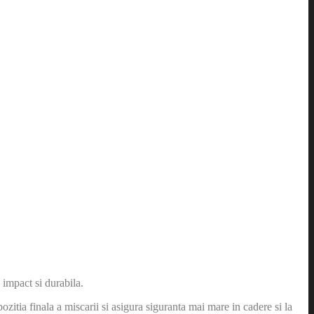
a impact si durabila.
pozitia finala a miscarii si asigura siguranta mai mare in cadere si la