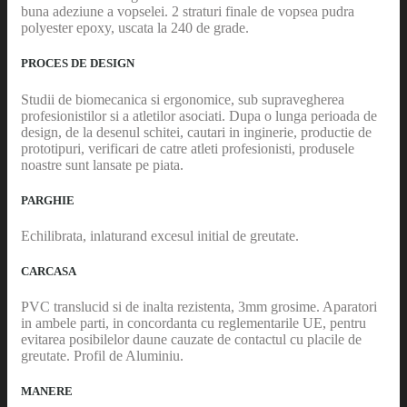
buna adeziune a vopselei. 2 straturi finale de vopsea pudra
polyester epoxy, uscata la 240 de grade.
PROCES DE DESIGN
Studii de biomecanica si ergonomice, sub supravegherea
profesionistilor si a atletilor asociati. Dupa o lunga perioada de
design, de la desenul schitei, cautari in inginerie, productie de
prototipuri, verificari de catre atleti profesionisti, produsele
noastre sunt lansate pe piata.
PARGHIE
Echilibrata, inlaturand excesul initial de greutate.
CARCASA
PVC translucid si de inalta rezistenta, 3mm grosime. Aparatori
in ambele parti, in concordanta cu reglementarile UE, pentru
evitarea posibilelor daune cauzate de contactul cu placile de
greutate. Profil de Aluminiu.
MANERE