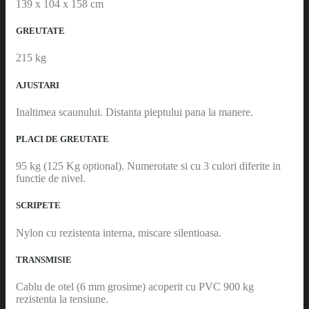
139 x 104 x 158 cm
GREUTATE
215 kg
AJUSTARI
Inaltimea scaunului. Distanta pieptului pana la manere.
PLACI DE GREUTATE
95 kg (125 Kg optional). Numerotate si cu 3 culori diferite in
functie de nivel.
SCRIPETE
Nylon cu rezistenta interna, miscare silentioasa.
TRANSMISIE
Cablu de otel (6 mm grosime) acoperit cu PVC 900 kg
rezistenta la tensiune.