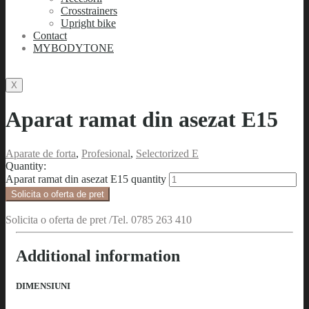
Crosstrainers
Upright bike
Contact
MYBODYTONE
X
Aparat ramat din asezat E15
Aparate de forta
,
Profesional
,
Selectorized E
Quantity:
Aparat ramat din asezat E15 quantity
Solicita o oferta de pret
Solicita o oferta de pret /Tel. 0785 263 410
Additional information
DIMENSIUNI