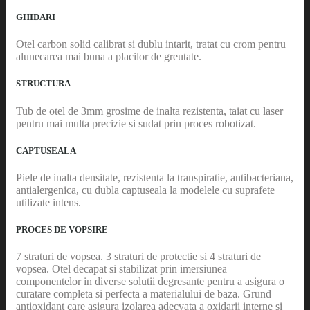
GHIDARI
Otel carbon solid calibrat si dublu intarit, tratat cu crom pentru
alunecarea mai buna a placilor de greutate.
STRUCTURA
Tub de otel de 3mm grosime de inalta rezistenta, taiat cu laser
pentru mai multa precizie si sudat prin proces robotizat.
CAPTUSEALA
Piele de inalta densitate, rezistenta la transpiratie, antibacteriana,
antialergenica, cu dubla captuseala la modelele cu suprafete
utilizate intens.
PROCES DE VOPSIRE
7 straturi de vopsea. 3 straturi de protectie si 4 straturi de
vopsea. Otel decapat si stabilizat prin imersiunea
componentelor in diverse solutii degresante pentru a asigura o
curatare completa si perfecta a materialului de baza. Grund
antioxidant care asigura izolarea adecvata a oxidarii interne si