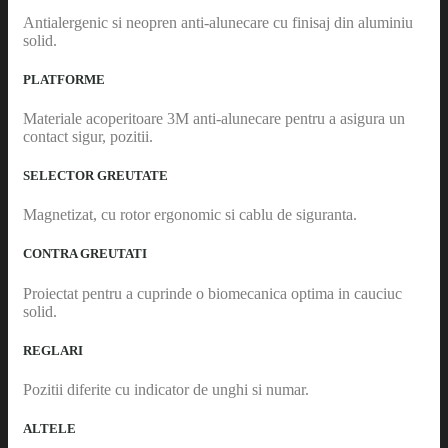
Antialergenic si neopren anti-alunecare cu finisaj din aluminiu
solid.
PLATFORME
Materiale acoperitoare 3M anti-alunecare pentru a asigura un
contact sigur, pozitii.
SELECTOR GREUTATE
Magnetizat, cu rotor ergonomic si cablu de siguranta.
CONTRA GREUTATI
Proiectat pentru a cuprinde o biomecanica optima in cauciuc
solid.
REGLARI
Pozitii diferite cu indicator de unghi si numar.
ALTELE